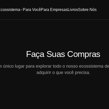
Ecossistema
Para Você
Para Empresas
Livros
Sobre Nós
Faça Suas Compras
 único lugar para explorar todo o nosso ecossistema d
adquirir o que você precisa.