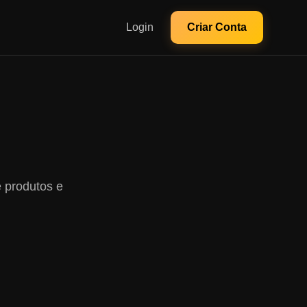
Login
Criar Conta
e produtos e