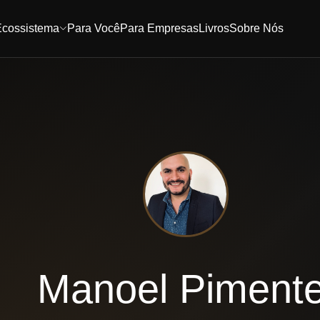
Ecossistema
Para Você
Para Empresas
Livros
Sobre Nós
Manoel Pimente